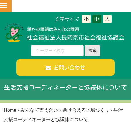
小
中
大
文字サイズ
お問い合わせ
生活支援コーディネーターと協議体について
Home
みんなで支え合い・助け合える地域づくり
生活
支援コーディネーターと協議体について