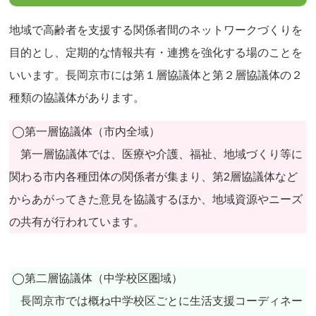
地域で高齢者を支援する関係者間のネットワークづくりを
目的とし、定期的な情報共有・連携を強化する場のことを
いいます。長岡京市には第１層協議体と第２層協議体の２
種類の協議体があります。
◯第一層協議体（市内全域）
第一層協議体では、医療や介護、福祉、地域づくり等に
関わる市内各種団体の関係者が集まり、第2層協議体など
からあがってきた意見を協議するほか、地域資源やニーズ
の共有が行われています。
◯第二層協議体（中学校区圏域）
長岡京市では概ね中学校区ごとに生活支援コーディネー